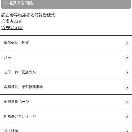
学術講演会関係
講習会等出席者名簿報告様式
会場参加者
WEB参加者
医師会長ご挨拶
沿革
夜間・休日緊急外来
各種検診・予防接種事業
会員専用ページ
医療機関向けページ
求人情報