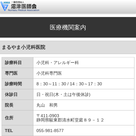
医療機関案内
まるやま小児科医院
診療科目
小児科・アレルギー科
専門医
小児科専門医
診療時間
8：30～11：30 / 14：30～17：30
休診日
日・祝日(木・土は午後休診)
院長
丸山 和男
〒411-0903
住所
静岡県駿東郡清水町堂庭８９－１２
TEL
055-981-8577