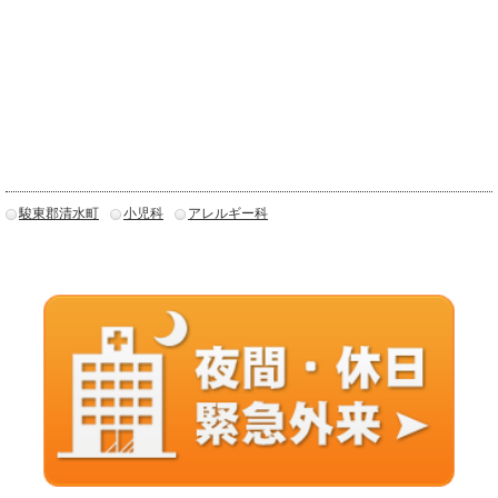
駿東郡清水町
小児科
アレルギー科