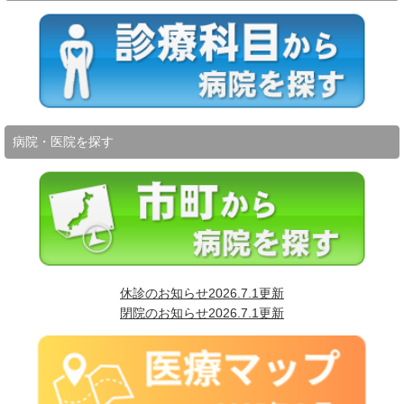
病院・医院を探す
休診のお知らせ2026.7.1更新
閉院のお知らせ2026.7.1更新