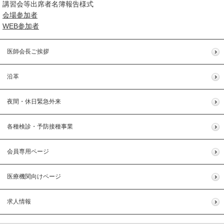
講習会等出席者名簿報告様式
会場参加者
WEB参加者
医師会長ご挨拶
沿革
夜間・休日緊急外来
各種検診・予防接種事業
会員専用ページ
医療機関向けページ
求人情報