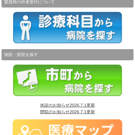
緊急時の外来受付について
病院・医院を探す
休診のお知らせ2026.7.1更新
閉院のお知らせ2026.7.1更新