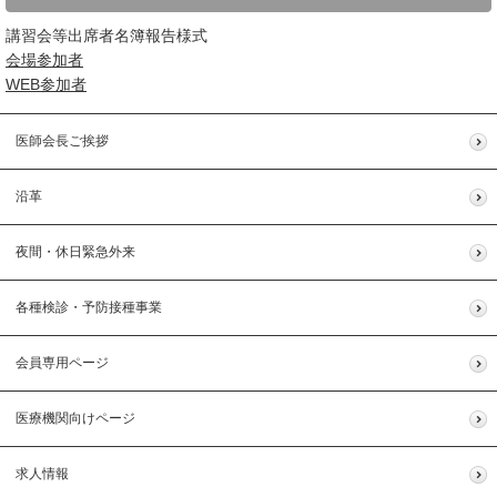
講習会等出席者名簿報告様式
会場参加者
WEB参加者
医師会長ご挨拶
沿革
夜間・休日緊急外来
各種検診・予防接種事業
会員専用ページ
医療機関向けページ
求人情報