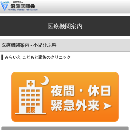
医療機関案内
医療機関案内 - 小児ひふ科
みらいえ こどもと家族のクリニック