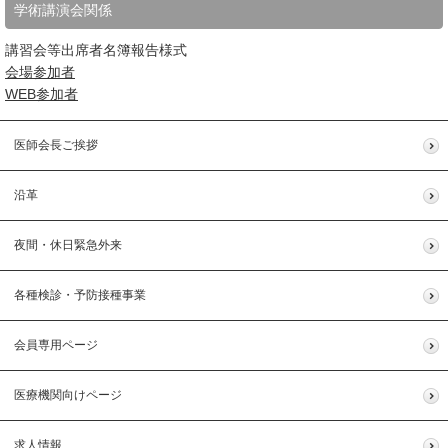
学術講演会関係
講習会等出席者名簿報告様式
会場参加者
WEB参加者
医師会長ご挨拶
沿革
夜間・休日緊急外来
各種検診・予防接種事業
会員専用ページ
医療機関向けページ
求人情報