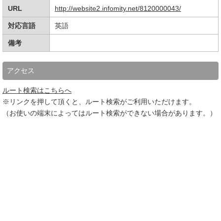
URL
http://website2.infomity.net/8120000043/
対応言語
英語
備考
アクセス
ルート検索はこちらへ
※リンクを押して頂くと、ルート検索がご利用いただけます。
（お使いの端末によってはルート検索ができない場合があります。）