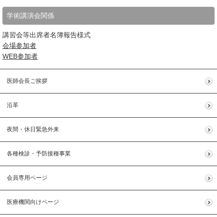
学術講演会関係
講習会等出席者名簿報告様式
会場参加者
WEB参加者
医師会長ご挨拶
沿革
夜間・休日緊急外来
各種検診・予防接種事業
会員専用ページ
医療機関向けページ