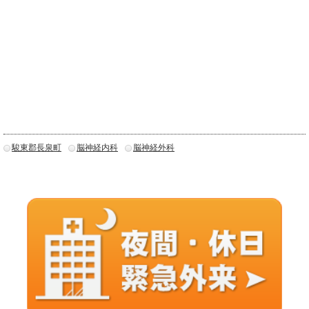
駿東郡長泉町
脳神経内科
脳神経外科