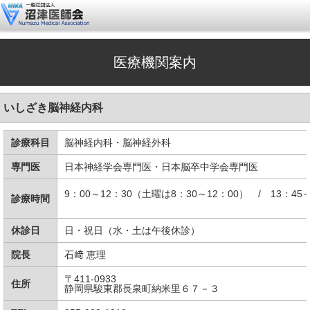
医療機関案内
いしざき脳神経内科
診療科目
脳神経内科・脳神経外科
専門医
日本神経学会専門医・日本脳卒中学会専門医
9：00～12：30（土曜は8：30～12：00） / 13：45～
診療時間
休診日
日・祝日（水・土は午後休診）
院長
石﨑 恵理
〒411-0933
住所
静岡県駿東郡長泉町納米里６７－３