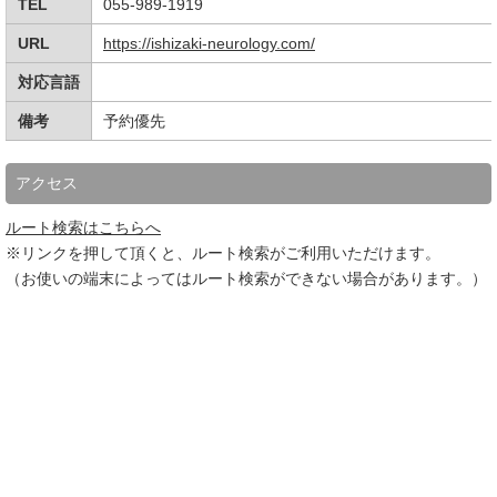
TEL
055-989-1919
URL
https://ishizaki-neurology.com/
対応言語
備考
予約優先
アクセス
ルート検索はこちらへ
※リンクを押して頂くと、ルート検索がご利用いただけます。
（お使いの端末によってはルート検索ができない場合があります。）