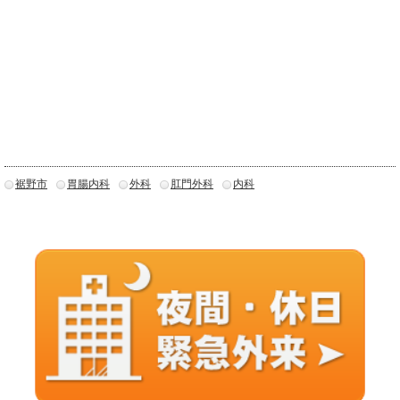
裾野市
胃腸内科
外科
肛門外科
内科