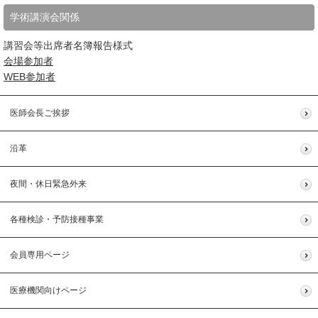
学術講演会関係
講習会等出席者名簿報告様式
会場参加者
WEB参加者
医師会長ご挨拶
沿革
夜間・休日緊急外来
各種検診・予防接種事業
会員専用ページ
医療機関向けページ