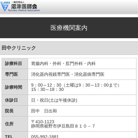
医療機関案内
田中クリニック
診療科目
胃腸内科・外科・肛門外科・内科
専門医
消化器内視鏡専門医・消化器病専門医
9：00～12：30（土曜は9：30～13：00まで）
診療時間
15：30～18：30
休診日
日・祝日(土は午後休診)
院長
田中 日出和
〒410-1123
住所
静岡県裾野市伊豆島田８１０－７
TEL
055-992-1881