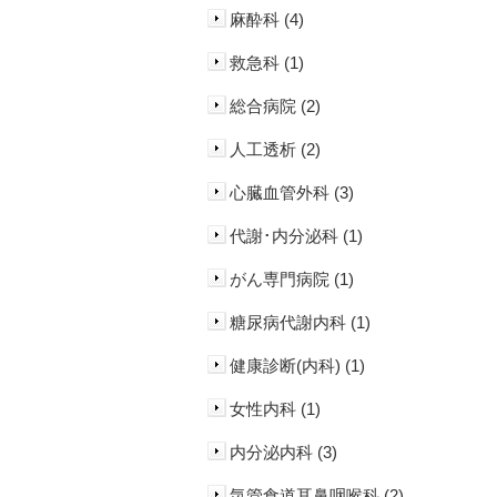
麻酔科 (4)
救急科 (1)
総合病院 (2)
人工透析 (2)
心臓血管外科 (3)
代謝･内分泌科 (1)
がん専門病院 (1)
糖尿病代謝内科 (1)
健康診断(内科) (1)
女性内科 (1)
内分泌内科 (3)
気管食道耳鼻咽喉科 (2)