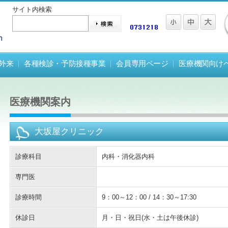
サイト内検索
外来
各種検診・予防接種事業
会員専用ページ
医療機関向け
医療機関案内
大坂屋クリニック
診療科目
内科・消化器内科
専門医
診療時間
9：00～12：00 / 14：30～17:30
休診日
月・日・祝日(水・土は午後休診)