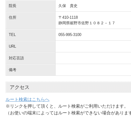
院長
久保 貴史
住所
〒410-1118
静岡県裾野市佐野１０８２－１７
TEL
055-995-3100
URL
対応言語
備考
アクセス
ルート検索はこちらへ
※リンクを押して頂くと、ルート検索がご利用いただけます。
（お使いの端末によってはルート検索ができない場合がありま