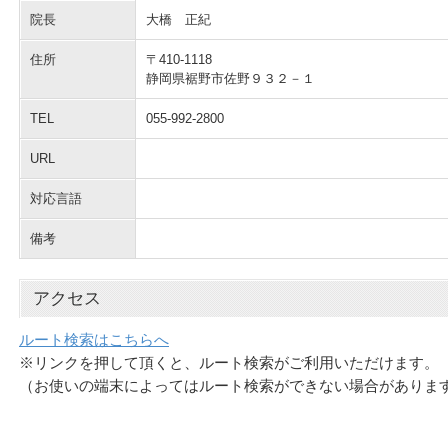
院長
大橋 正紀
住所
〒410-1118
静岡県裾野市佐野９３２－１
TEL
055-992-2800
URL
対応言語
備考
アクセス
ルート検索はこちらへ
※リンクを押して頂くと、ルート検索がご利用いただけます。
（お使いの端末によってはルート検索ができない場合がありま