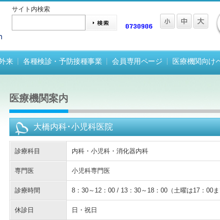
サイト内検索
外来
各種検診・予防接種事業
会員専用ページ
医療機関向け
医療機関案内
大橋内科･小児科医院
診療科目
内科・小児科・消化器内科
専門医
小児科専門医
診療時間
8：30～12：00 / 13：30～18：00（土曜は17：00
休診日
日・祝日