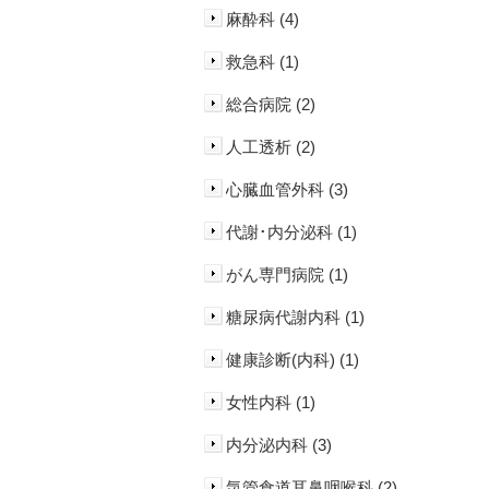
麻酔科 (4)
救急科 (1)
総合病院 (2)
人工透析 (2)
心臓血管外科 (3)
代謝･内分泌科 (1)
がん専門病院 (1)
糖尿病代謝内科 (1)
健康診断(内科) (1)
女性内科 (1)
内分泌内科 (3)
気管食道耳鼻咽喉科 (2)