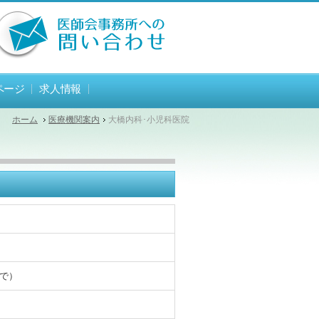
ページ
求人情報
ホーム
医療機関案内
大橋内科･小児科医院
まで）