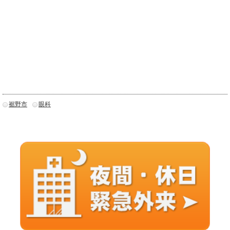
裾野市
眼科