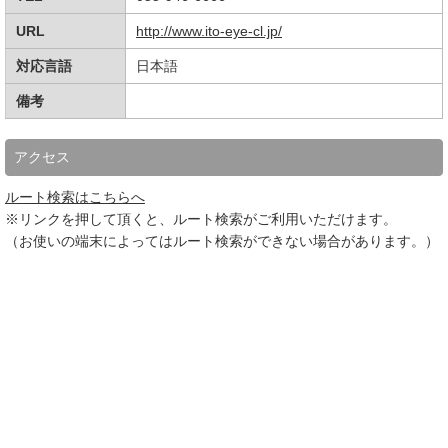
URL
http://www.ito-eye-cl.jp/
対応言語
日本語
備考
アクセス
ルート検索はこちらへ
※リンクを押して頂くと、ルート検索がご利用いただけます。
（お使いの端末によってはルート検索ができない場合があります。）