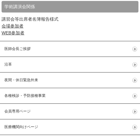
学術講演会関係
講習会等出席者名簿報告様式
会場参加者
WEB参加者
医師会長ご挨拶
沿革
夜間・休日緊急外来
各種検診・予防接種事業
会員専用ページ
医療機関向けページ