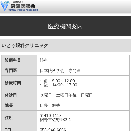
医療機関案内
いとう眼科クリニック
診療科目
眼科
専門医
日本眼科学会 専門医
午前 9:00～12:00
診療時間
午後 14:00～17:00
休診日
水曜日 土曜日午後 日曜日
院長
伊藤 結香
〒410-1118
住所
裾野市佐野932-1
TEL
055-946-6666