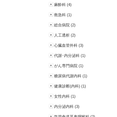
麻酔科 (4)
救急科 (1)
総合病院 (2)
人工透析 (2)
心臓血管外科 (3)
代謝･内分泌科 (1)
がん専門病院 (1)
糖尿病代謝内科 (1)
健康診断(内科) (1)
女性内科 (1)
内分泌内科 (3)
気管食道耳鼻咽喉科 (2)