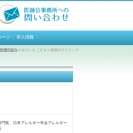
ページ
求人情報
療機関案内
みらいえ こどもと家族のクリニック
専門医、日本アレルギー学会アレルギー
医