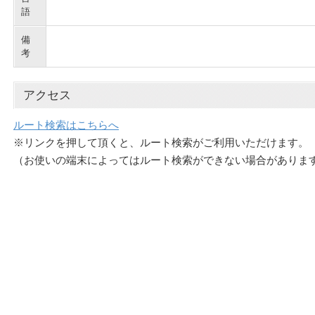
語
備
考
アクセス
ルート検索はこちらへ
※リンクを押して頂くと、ルート検索がご利用いただけます。
（お使いの端末によってはルート検索ができない場合がありま