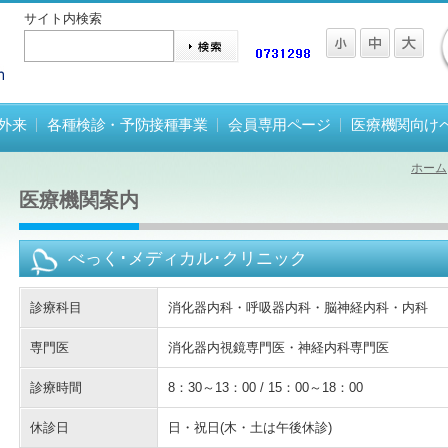
サイト内検索
外来
各種検診・予防接種事業
会員専用ページ
医療機関向け
ホーム
医療機関案内
べっく･メディカル･クリニック
診療科目
消化器内科・呼吸器内科・脳神経内科・内科
専門医
消化器内視鏡専門医・神経内科専門医
診療時間
8：30～13：00 / 15：00～18：00
休診日
日・祝日(木・土は午後休診)