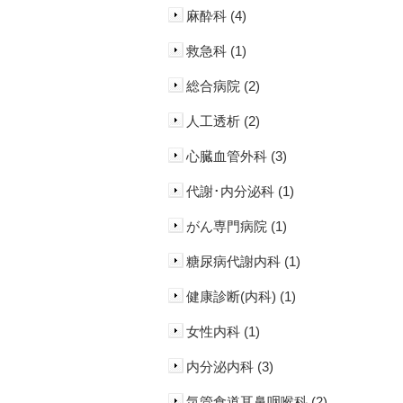
麻酔科 (4)
救急科 (1)
総合病院 (2)
人工透析 (2)
心臓血管外科 (3)
代謝･内分泌科 (1)
がん専門病院 (1)
糖尿病代謝内科 (1)
健康診断(内科) (1)
女性内科 (1)
内分泌内科 (3)
気管食道耳鼻咽喉科 (2)