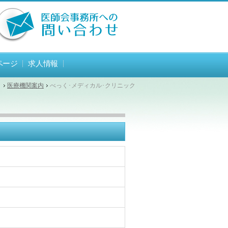
ページ
求人情報
医療機関案内
べっく･メディカル･クリニック