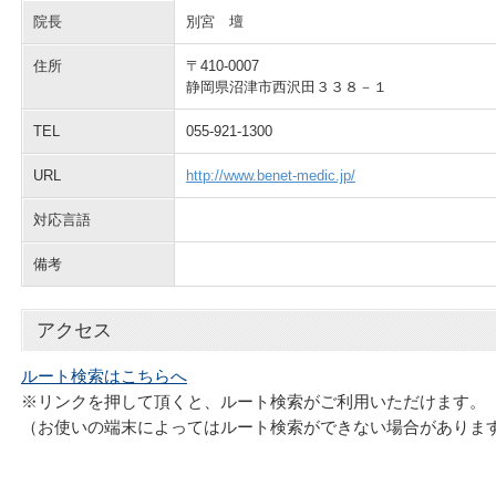
院長
別宮 壇
住所
〒410-0007
静岡県沼津市西沢田３３８－１
TEL
055-921-1300
URL
http://www.benet-medic.jp/
対応言語
備考
アクセス
ルート検索はこちらへ
※リンクを押して頂くと、ルート検索がご利用いただけます。
（お使いの端末によってはルート検索ができない場合がありま