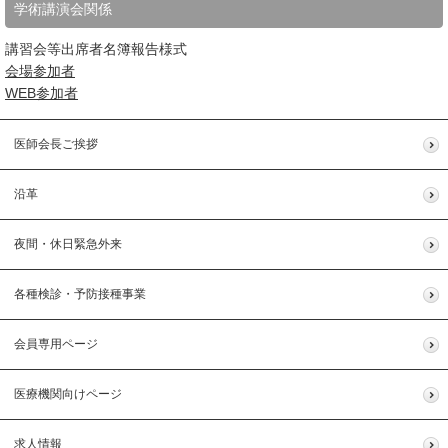
学術講演会関係
講習会等出席者名簿報告様式
会場参加者
WEB参加者
医師会長ご挨拶
沿革
夜間・休日緊急外来
各種検診・予防接種事業
会員専用ページ
医療機関向けページ
求人情報