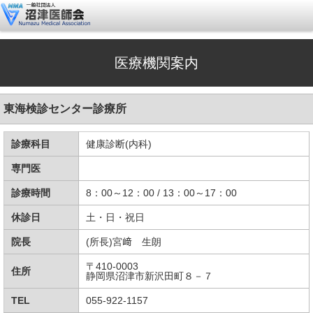
医療機関案内
東海検診センター診療所
診療科目
健康診断(内科)
専門医
診療時間
8：00～12：00 / 13：00～17：00
休診日
土・日・祝日
院長
(所長)宮﨑 生朗
〒410-0003
住所
静岡県沼津市新沢田町８－７
TEL
055-922-1157