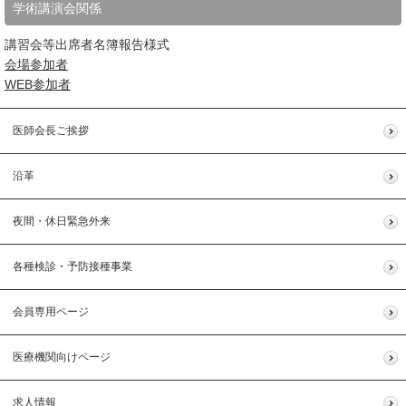
学術講演会関係
講習会等出席者名簿報告様式
会場参加者
WEB参加者
医師会長ご挨拶
沿革
夜間・休日緊急外来
各種検診・予防接種事業
会員専用ページ
医療機関向けページ
求人情報