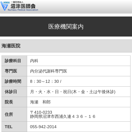
医療機関案内
海瀬医院
診療科目
内科
専門医
内分泌代謝科専門医
診療時間
8：30～12：30 /
休診日
月・火・水・日・祝日(木・金・土は午後休診)
院長
海瀬 和郎
〒410-0233
住所
静岡県沼津市西浦久連４３６－１６
TEL
055-942-2014