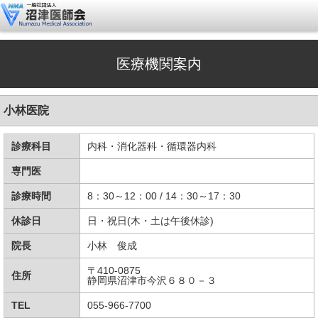
医療機関案内
小林医院
診療科目
内科・消化器科・循環器内科
専門医
診療時間
8：30～12：00 / 14：30～17：30
休診日
日・祝日(木・土は午後休診)
院長
小林 俊成
〒410-0875
住所
静岡県沼津市今沢６８０－３
TEL
055-966-7700