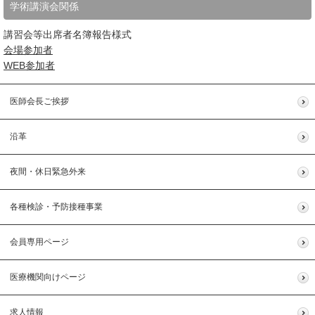
学術講演会関係
講習会等出席者名簿報告様式
会場参加者
WEB参加者
医師会長ご挨拶
沿革
夜間・休日緊急外来
各種検診・予防接種事業
会員専用ページ
医療機関向けページ
求人情報