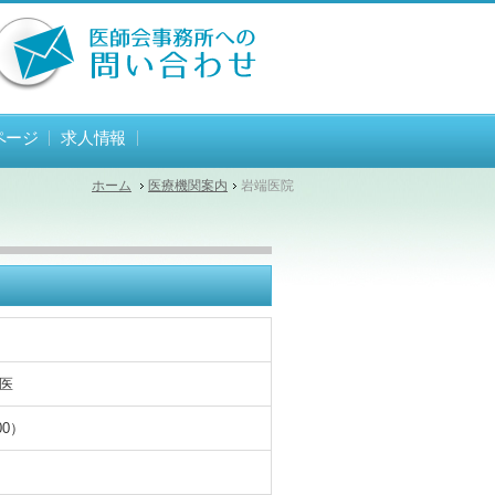
ページ
求人情報
ホーム
医療機関案内
岩端医院
医
00）