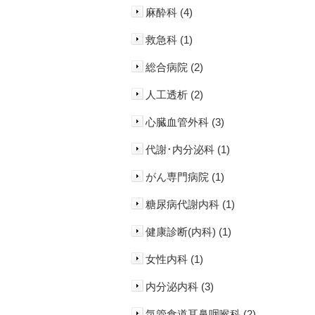
麻酔科 (4)
救急科 (1)
総合病院 (2)
人工透析 (2)
心臓血管外科 (3)
代謝･内分泌科 (1)
がん専門病院 (1)
糖尿病代謝内科 (1)
健康診断(内科) (1)
女性内科 (1)
内分泌内科 (3)
気管食道耳鼻咽喉科 (2)