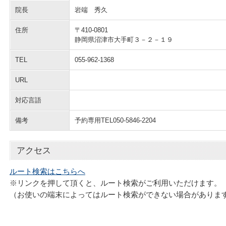
院長
岩端 秀久
住所
〒410-0801
静岡県沼津市大手町３－２－１９
TEL
055-962-1368
URL
対応言語
備考
予約専用TEL050-5846-2204
アクセス
ルート検索はこちらへ
※リンクを押して頂くと、ルート検索がご利用いただけます。
（お使いの端末によってはルート検索ができない場合がありま