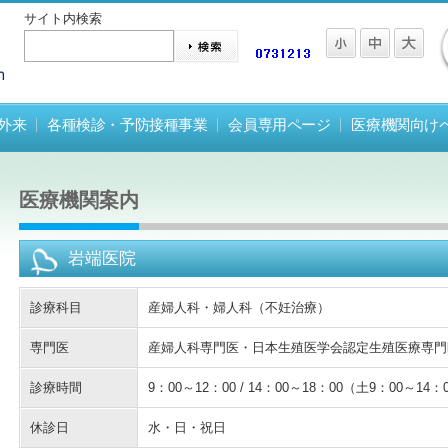
サイト内検索
外来
各種検診・予防接種事業
会員専用ページ
医療機関向け
医療機関案内
岩端医院
診療科目
産婦人科・婦人科（不妊治療）
専門医
産婦人科専門医・日本生殖医学会認定生殖医療専門
診療時間
9：00～12：00 / 14：00～18：00（土9：00～14：
休診日
水・日・祝日