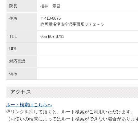
院長
櫻井 章吾
住所
〒410-0875
静岡県沼津市今沢字西畑３７２－５
TEL
055-967-3711
URL
対応言語
備考
アクセス
ルート検索はこちらへ
※リンクを押して頂くと、ルート検索がご利用いただけます。
（お使いの端末によってはルート検索ができない場合がありま