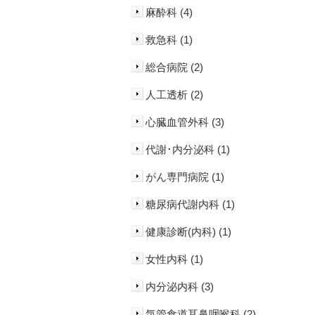
麻酔科 (4)
救急科 (1)
総合病院 (2)
人工透析 (2)
心臓血管外科 (3)
代謝･内分泌科 (1)
がん専門病院 (1)
糖尿病代謝内科 (1)
健康診断(内科) (1)
女性内科 (1)
内分泌内科 (3)
気管食道耳鼻咽喉科 (2)