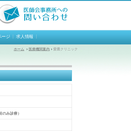
ページ
求人情報
ホーム
医療機関案内
愛鷹クリニック
曜午前のみ診療）