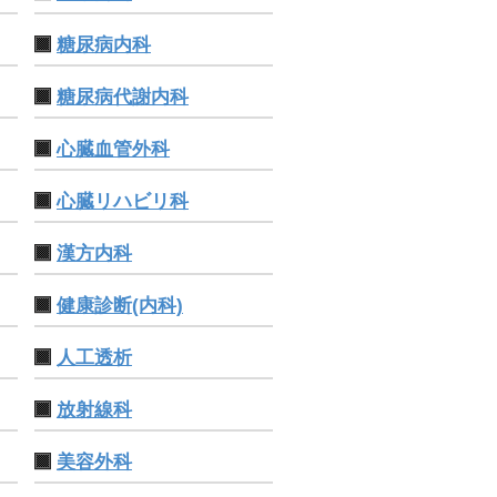
糖尿病内科
糖尿病代謝内科
心臓血管外科
心臓リハビリ科
漢方内科
健康診断(内科)
人工透析
放射線科
美容外科