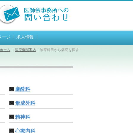
ページ
求人情報
ホーム
医療機関案内
診療科目から病院を探す
麻酔科
形成外科
精神科
心療内科