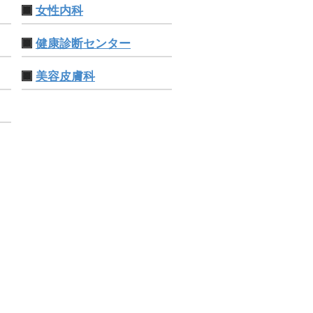
女性内科
健康診断センター
美容皮膚科