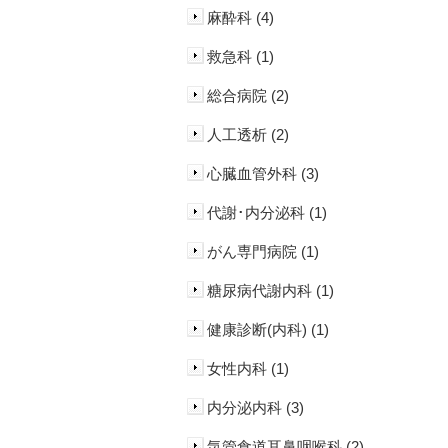
麻酔科 (4)
救急科 (1)
総合病院 (2)
人工透析 (2)
心臓血管外科 (3)
代謝･内分泌科 (1)
がん専門病院 (1)
糖尿病代謝内科 (1)
健康診断(内科) (1)
女性内科 (1)
内分泌内科 (3)
気管食道耳鼻咽喉科 (2)