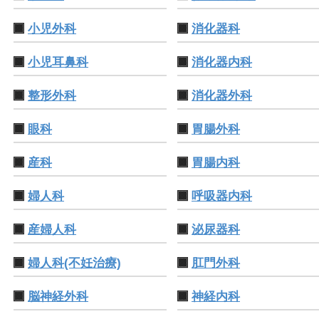
小児外科
消化器科
小児耳鼻科
消化器内科
整形外科
消化器外科
眼科
胃腸外科
産科
胃腸内科
婦人科
呼吸器内科
産婦人科
泌尿器科
婦人科(不妊治療)
肛門外科
脳神経外科
神経内科